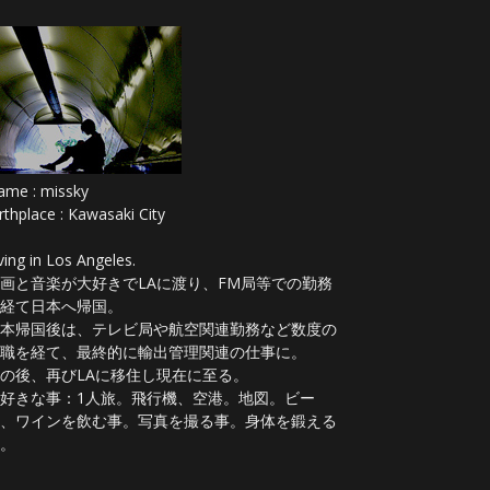
ame : missky
rthplace : Kawasaki City
ving in Los Angeles.
画と音楽が大好きでLAに渡り、FM局等での勤務
経て日本へ帰国。
本帰国後は、テレビ局や航空関連勤務など数度の
職を経て、最終的に輸出管理関連の仕事に。
の後、再びLAに移住し現在に至る。
好きな事：1人旅。飛行機、空港。地図。ビー
、ワインを飲む事。写真を撮る事。身体を鍛える
。