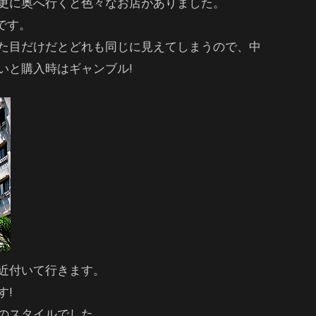
更に奥へ行くと色々なお店がありました。
です。
た目だけだとどれも同じに見えてしまうので、中
いと購入時はギャンブル!
近付いて行きます。
す!
のスタイルでした。