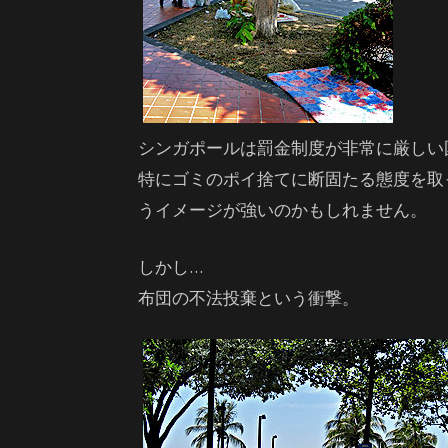
シンガポールは罰金制度が非常に厳しい
特にゴミのポイ捨てに断固たる態度を取
うイメージが強いのかもしれません。
しかし…
布団の不法投棄という衝撃。