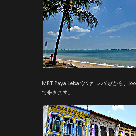
MRT Paya Lebar(パヤ･レバ)駅から、J
て歩きます。