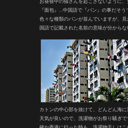
お昼寝中の猫さんを起こさないように、
『面包』…中国語で『パン』の事だそう
色々な種類のパンが並んでいますが、見
国語で記載された名前の意味が分からな
カトンの中心部を抜けて、どんどん海に
天気が良いので、洗濯物がお祭り騒ぎで
確か香港に行った時も、洗濯物干しはこ