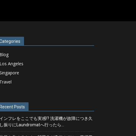
Categories
Blog
Los Angeles
Singapore
Travel
Recent Posts
インフレをここでも実感!? 洗濯機が故障につき久
し振りにLaundromatへ行ったら…