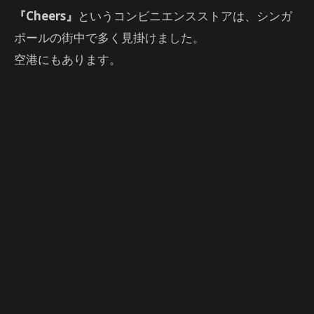
『Cheers』
というコンビニエンスストアは、シンガ
ポールの街中で多く見掛けました。
空港にもあります。