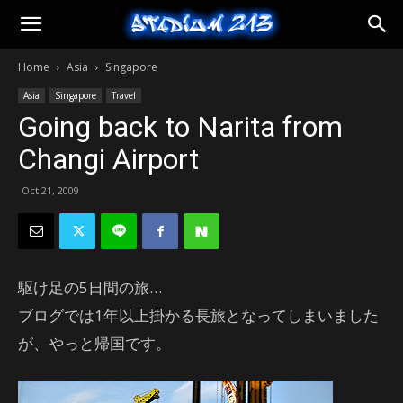
Stadium
Home
Asia
Singapore
213
Asia
Singapore
Travel
Going back to Narita from
Changi Airport
Oct 21, 2009
駆け足の5日間の旅…
ブログでは1年以上掛かる長旅となってしまいました
が、やっと帰国です。