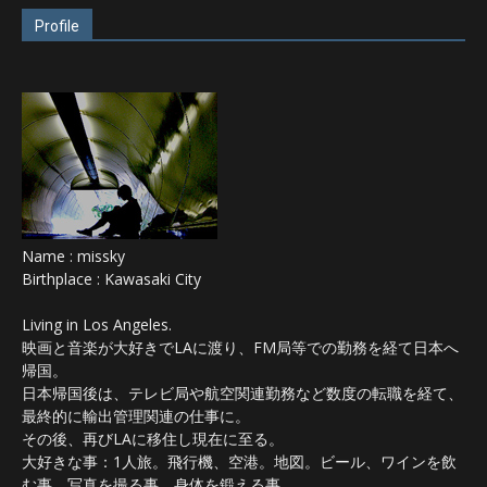
Profile
Name : missky
Birthplace : Kawasaki City
Living in Los Angeles.
映画と音楽が大好きでLAに渡り、FM局等での勤務を経て日本へ
帰国。
日本帰国後は、テレビ局や航空関連勤務など数度の転職を経て、
最終的に輸出管理関連の仕事に。
その後、再びLAに移住し現在に至る。
大好きな事：1人旅。飛行機、空港。地図。ビール、ワインを飲
む事。写真を撮る事。身体を鍛える事。