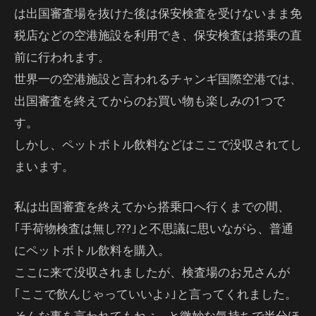
は出国審査場を抜けた後は保安検査を受けないまま免
税店などの空港施設を利用でき、保安検査は搭乗の直
前に行われます。
世界一の空港施設と言われるチャンギ国際空港では、
出国審査を終えてからのお買い物も楽しみの1つで
す。
しかし、ペットボトル飲料などはここで没収されてし
まいます。
私は出国審査を終えてから搭乗口へ行くまでの間、
｢手荷物検査は無し???｣と不思議に思いながら、普通
にペットボトル飲料を購入。
ここに来て没収されましたが、検査場のお兄さんが
｢ここで飲んじゃっていいよ♪｣と言ってくれました。
そんな事を言われてもねぇ…と微妙な気持ちで半分ほ