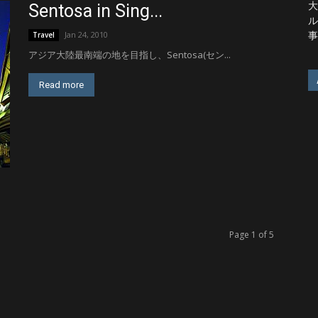
大
Sentosa in Sing...
ル
事
Jan 24, 2010
Travel
アジア大陸最南端の地を目指し、Sentosa(セン...
Read more
Page 1 of 5