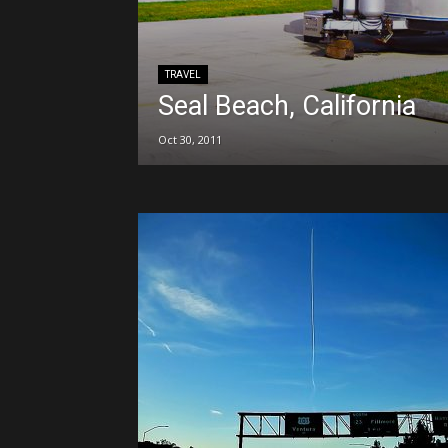
TRAVEL
Seal Beach, California
Oct 30, 2011