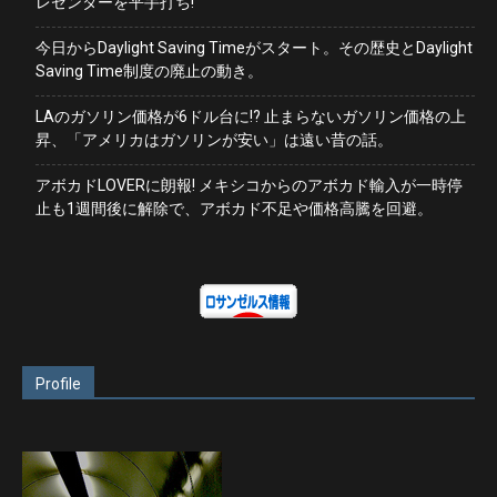
レゼンターを平手打ち!
今日からDaylight Saving Timeがスタート。その歴史とDaylight
Saving Time制度の廃止の動き。
LAのガソリン価格が6ドル台に!? 止まらないガソリン価格の上
昇、「アメリカはガソリンが安い」は遠い昔の話。
アボカドLOVERに朗報! メキシコからのアボカド輸入が一時停
止も1週間後に解除で、アボカド不足や価格高騰を回避。
Profile