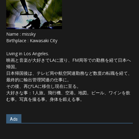
Name : missky
Birthplace : Kawasaki City
Living in Los Angeles.
映画と音楽が大好きでLAに渡り、FM局等での勤務を経て日本へ
帰国。
日本帰国後は、テレビ局や航空関連勤務など数度の転職を経て、
最終的に輸出管理関連の仕事に。
その後、再びLAに移住し現在に至る。
大好きな事：1人旅。飛行機、空港。地図。ビール、ワインを飲
む事。写真を撮る事。身体を鍛える事。
Ads