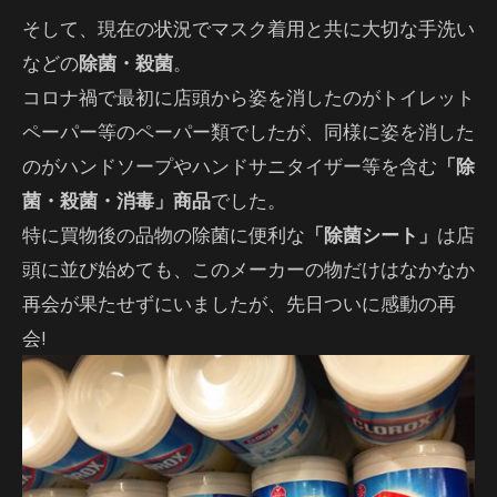
そして、現在の状況でマスク着用と共に大切な手洗い
などの
除菌・殺菌
。
コロナ禍で最初に店頭から姿を消したのがトイレット
ペーパー等のペーパー類でしたが、同様に姿を消した
のがハンドソープやハンドサニタイザー等を含む
「除
菌・殺菌・消毒」商品
でした。
特に買物後の品物の除菌に便利な
「除菌シート」
は店
頭に並び始めても、このメーカーの物だけはなかなか
再会が果たせずにいましたが、先日ついに感動の再
会!