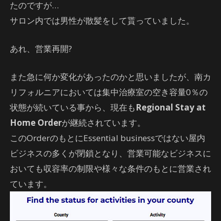
たのですが…
サロン内では男性が散髪をして貰っていました。
あれ、営業再開?
また急に何か変化があったのかと思いましたが、南カ
リフォルニアにおいては集中治療室の空き容量0％の
状態が続いている事から、現在も
Regional Stay at
Home Order
が継続されています。
このOrderのもとにEssential businessではない屋内
ビジネスの多くが閉鎖となり、営業可能なビジネスに
おいても収容率の制限や様々な条件のもとに営業され
ています。