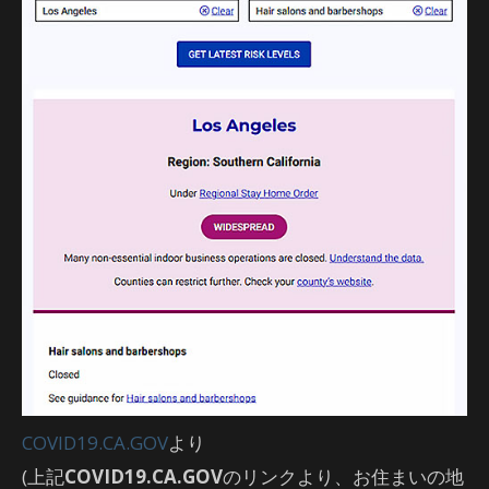
COVID19.CA.GOV
より
(上記
COVID19.CA.GOV
のリンクより、お住まいの地