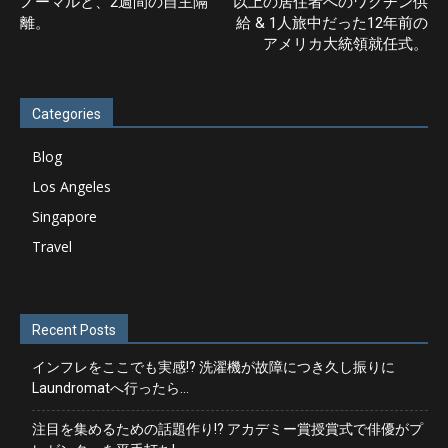
ノーマルと、2週間の自主隔
以上の居住者へのワクチン供
離。
給 & 1人旅中だった12年前の
アメリカ大統領就任式。
Categories
Blog
Los Angeles
Singapore
Travel
Recent Posts
インフレをここでも実感!? 洗濯機が故障につき久し振りに
Laundromatへ行ったら…
注目を集めるための話題作り!? アカデミー賞授賞式で俳優がプ