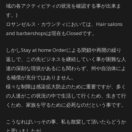
域の各アクティビティの状況を確認する事が出来ま
す。)
ロサンゼルス・カウンティにおいては、Hair salons
and barbershopsは現在もClosedです。
しかしStay at home Orderによる閉鎖や再開の繰り
返しで、この先ビジネスを継続していく事が困難な人
達の深刻な現状があるにも関わらず、州や自治体によ
る補償が充分ではありません。
様々な制限は感染拡大防止のために重要ですが、多く
の人達がこの状況の中で生活して行くため、生きて行
くため、家族を守るために必死なのだという事です。
こうなればいっその事、私も散髪して頂いたらどうか
と思いましたが…